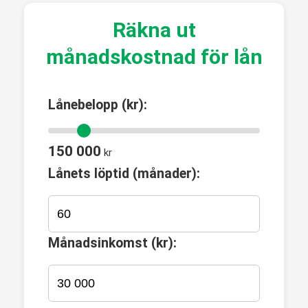
Räkna ut
månadskostnad för lån
Lånebelopp (kr):
150 000
kr
Lånets löptid (månader):
Månadsinkomst (kr):