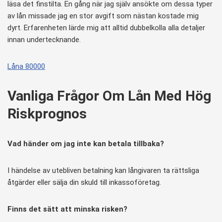
läsa det finstilta. En gång när jag själv ansökte om dessa typer
av lån missade jag en stor avgift som nästan kostade mig
dyrt. Erfarenheten lärde mig att alltid dubbelkolla alla detaljer
innan undertecknande.
Låna 80000
Vanliga Frågor Om Lån Med Hög
Riskprognos
Vad händer om jag inte kan betala tillbaka?
I händelse av utebliven betalning kan långivaren ta rättsliga
åtgärder eller sälja din skuld till inkassoföretag.
Finns det sätt att minska risken?