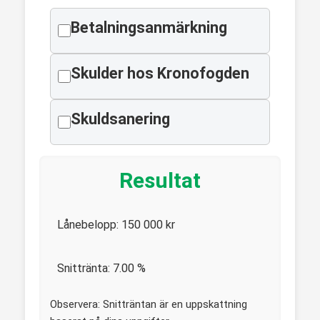
Betalningsanmärkning
Skulder hos Kronofogden
Skuldsanering
Resultat
Lånebelopp:
150 000
kr
Snittränta:
7.00
%
Observera: Snitträntan är en uppskattning