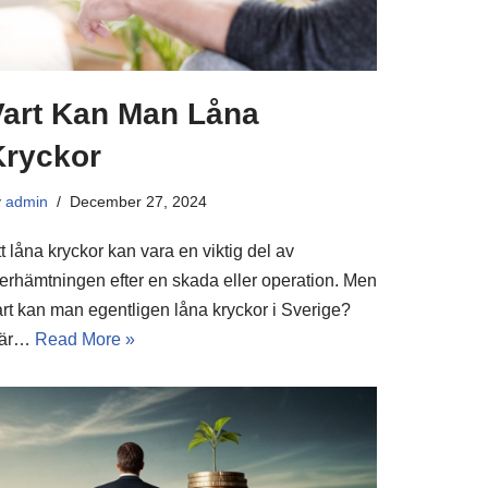
Vart Kan Man Låna
Kryckor
y
admin
December 27, 2024
t låna kryckor kan vara en viktig del av
terhämtningen efter en skada eller operation. Men
art kan man egentligen låna kryckor i Sverige?
är…
Read More »