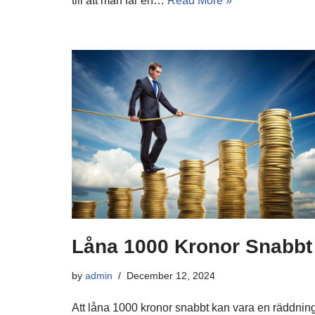
till att man får en…
Read More »
Låna 1000 Kronor Snabbt
by
admin
December 12, 2024
Att låna 1000 kronor snabbt kan vara en räddning