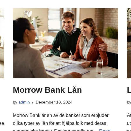
Morrow Bank Lån
b
by
admin
December 18, 2024
At
Morrow Bank är en av de banker som erbjuder
 se
u
olika typer av lån för att hjälpa folk med deras