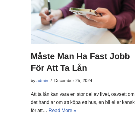
Måste Man Ha Fast Jobb
För Att Ta Lån
by
admin
December 25, 2024
Att ta lån kan vara en stor del av livet, oavsett om
det handlar om att köpa ett hus, en bil eller kans
för att…
Read More »