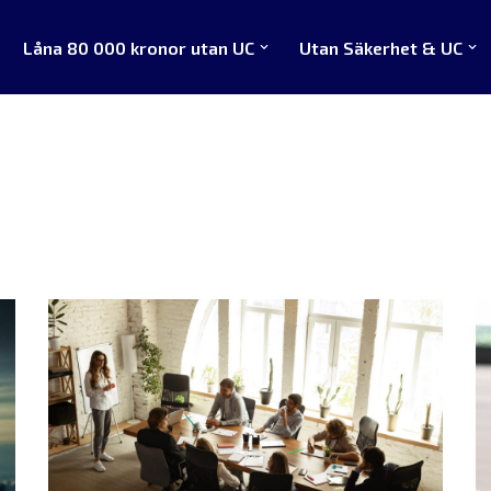
Låna 80 000 kronor utan UC
Utan Säkerhet & UC