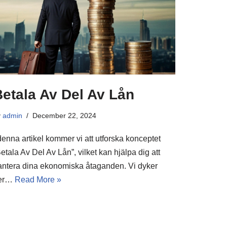
etala Av Del Av Lån
y
admin
December 22, 2024
denna artikel kommer vi att utforska konceptet
etala Av Del Av Lån”, vilket kan hjälpa dig att
antera dina ekonomiska åtaganden. Vi dyker
er…
Read More »