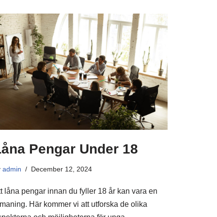
Låna Pengar Under 18
y
admin
December 12, 2024
t låna pengar innan du fyller 18 år kan vara en
tmaning. Här kommer vi att utforska de olika