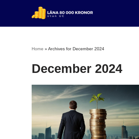
Skip
to
content
Home
»
Archives for December 2024
December 2024