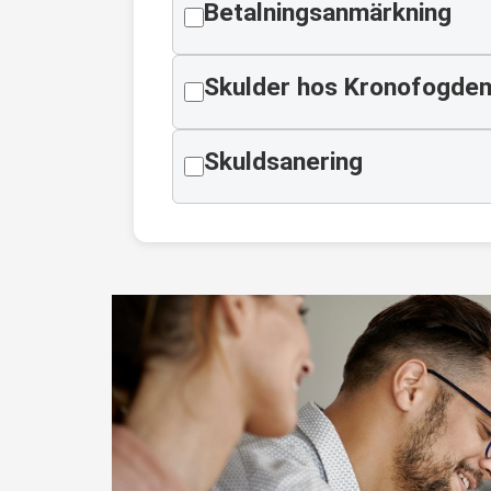
Betalningsanmärkning
Skulder hos Kronofogde
Skuldsanering