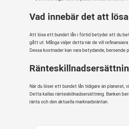
Vad innebär det att lösa 
Att lösa ett bundet lån i förtid betyder att du b
gått ut. Många väljer detta när de vill refinansier
Dessa kostnader kan vara betydande, beroende på
Ränteskillnadsersättnin
När du löser ett bundet lån tidigare än planerat, 
Detta kallas ränteskillnadsersättning. Banken ber
ränta och den aktuella marknadsräntan.