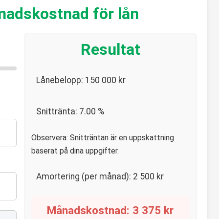
nadskostnad för lån
Resultat
Lånebelopp:
150 000
kr
Snittränta:
7.00
%
Observera: Snitträntan är en uppskattning
baserat på dina uppgifter.
Amortering (per månad):
2 500
kr
Månadskostnad:
3 375
kr