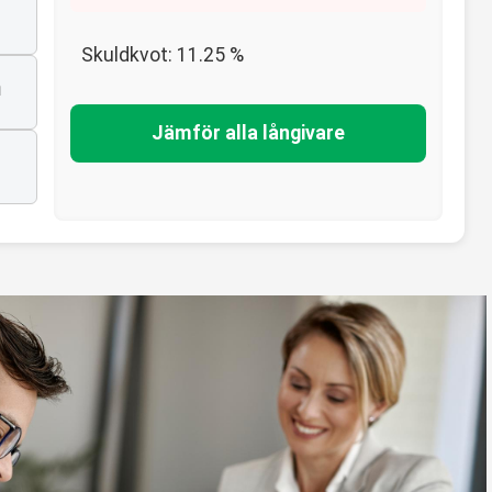
Skuldkvot:
11.25
%
n
Jämför alla långivare