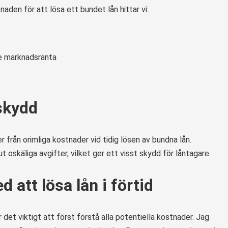
aden för att lösa ett bundet lån hittar vi:
e marknadsränta
skydd
 från orimliga kostnader vid tidig lösen av bundna lån.
t oskäliga avgifter, vilket ger ett visst skydd för låntagare.
 att lösa lån i förtid
ar det viktigt att först förstå alla potentiella kostnader. Jag