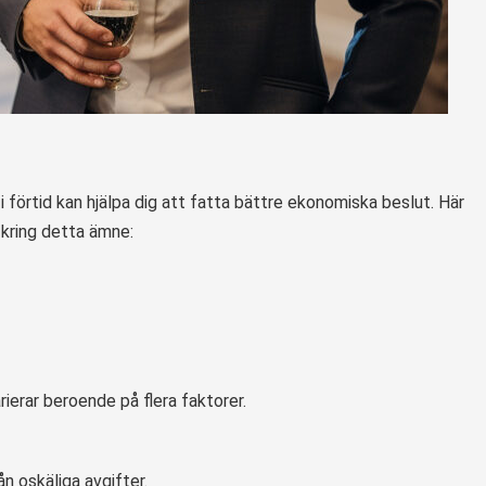
i förtid kan hjälpa dig att fatta bättre ekonomiska beslut. Här
 kring detta ämne:
rierar beroende på flera faktorer.
n oskäliga avgifter.