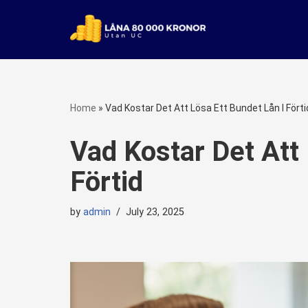
Skip
to
content
Home
»
Vad Kostar Det Att Lösa Ett Bundet Lån I Förti
Vad Kostar Det Att 
Förtid
by
admin
July 23, 2025