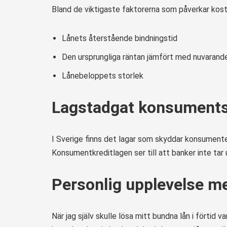
Bland de viktigaste faktorerna som påverkar kostn
Lånets återstående bindningstid
Den ursprungliga räntan jämfört med nuvarand
Lånebeloppets storlek
Lagstadgat konsument
I Sverige finns det lagar som skyddar konsumenter
Konsumentkreditlagen ser till att banker inte tar u
Personlig upplevelse med
När jag själv skulle lösa mitt bundna lån i förtid v