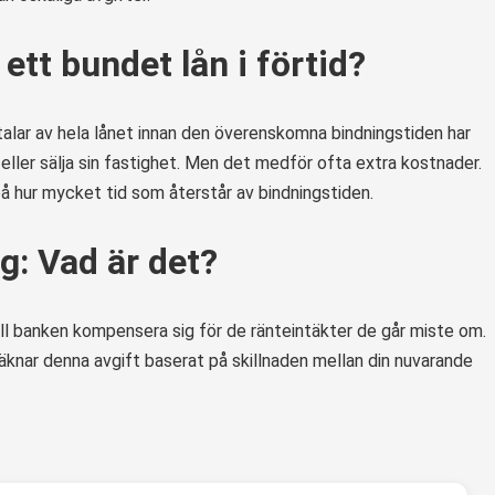
ett bundet lån i förtid?
etalar av hela lånet innan den överenskomna bindningstiden har
a eller sälja sin fastighet. Men det medför ofta extra kostnader.
 hur mycket tid som återstår av bindningstiden.
g: Vad är det?
vill banken kompensera sig för de ränteintäkter de går miste om.
äknar denna avgift baserat på skillnaden mellan din nuvarande