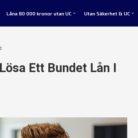
Låna 80 000 kronor utan UC
Utan Säkerhet & UC
d
Lösa Ett Bundet Lån I