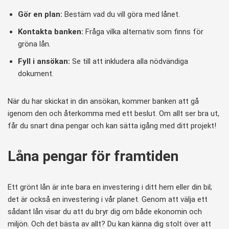
Gör en plan:
Bestäm vad du vill göra med lånet.
Kontakta banken:
Fråga vilka alternativ som finns för
gröna lån.
Fyll i ansökan:
Se till att inkludera alla nödvändiga
dokument.
När du har skickat in din ansökan, kommer banken att gå
igenom den och återkomma med ett beslut. Om allt ser bra ut,
får du snart dina pengar och kan sätta igång med ditt projekt!
Låna pengar för framtiden
Ett grönt lån är inte bara en investering i ditt hem eller din bil;
det är också en investering i vår planet. Genom att välja ett
sådant lån visar du att du bryr dig om både ekonomin och
miljön. Och det bästa av allt? Du kan känna dig stolt över att