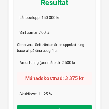
Resultat
Lånebelopp:
150 000
kr
Snittränta:
7.00
%
Observera: Snitträntan är en uppskattning
baserat på dina uppgifter.
Amortering (per månad):
2 500
kr
Månadskostnad:
3 375
kr
Skuldkvot:
11.25
%