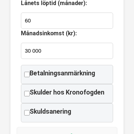
Lånets löptid (månader):
Månadsinkomst (kr):
Betalningsanmärkning
Skulder hos Kronofogden
Skuldsanering