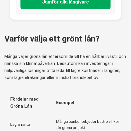
Jämför alla långivare
Varför välja ett grönt lån?
Många väljer gröna lån eftersom de vill ha en hållbar livsstil och
minska sin klimatpåverkan. Dessutom kan investeringar i
miljövänliga lösningar ofta leda till lägre kostnader i längden,
som lägre elräkningar eller minskat bränslebehov.
Fördelar med
Exempel
Gröna Lån
Många banker erbjuder bättre villkor
Lägre ränta
för gröna projekt