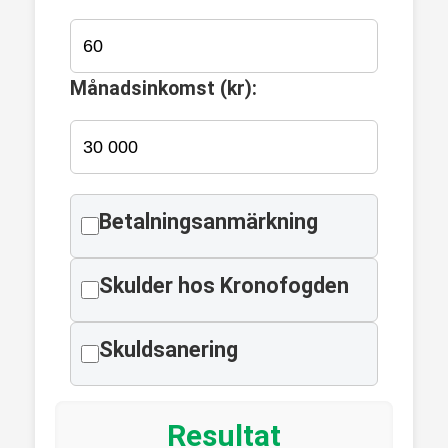
Månadsinkomst (kr):
Betalningsanmärkning
Skulder hos Kronofogden
Skuldsanering
Resultat