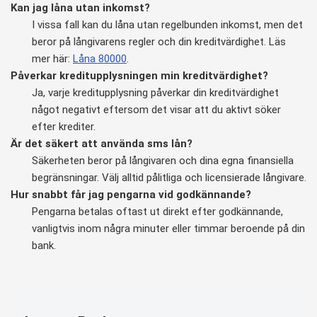
Kan jag låna utan inkomst?
I vissa fall kan du låna utan regelbunden inkomst, men det
beror på långivarens regler och din kreditvärdighet. Läs
mer här:
Låna 80000
.
Påverkar kreditupplysningen min kreditvärdighet?
Ja, varje kreditupplysning påverkar din kreditvärdighet
något negativt eftersom det visar att du aktivt söker
efter krediter.
Är det säkert att använda sms lån?
Säkerheten beror på långivaren och dina egna finansiella
begränsningar. Välj alltid pålitliga och licensierade långivare.
Hur snabbt får jag pengarna vid godkännande?
Pengarna betalas oftast ut direkt efter godkännande,
vanligtvis inom några minuter eller timmar beroende på din
bank.