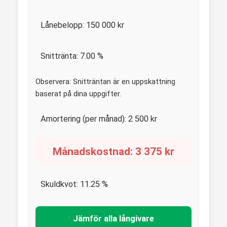
Lånebelopp:
150 000
kr
Snittränta:
7.00
%
Observera: Snitträntan är en uppskattning
baserat på dina uppgifter.
Amortering (per månad):
2 500
kr
Månadskostnad:
3 375
kr
Skuldkvot:
11.25
%
Jämför alla långivare