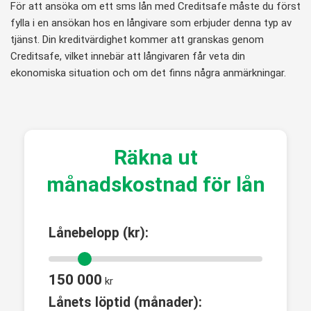
För att ansöka om ett sms lån med Creditsafe måste du först
fylla i en ansökan hos en långivare som erbjuder denna typ av
tjänst. Din kreditvärdighet kommer att granskas genom
Creditsafe, vilket innebär att långivaren får veta din
ekonomiska situation och om det finns några anmärkningar.
Räkna ut
månadskostnad för lån
Lånebelopp (kr):
150 000
kr
Lånets löptid (månader):