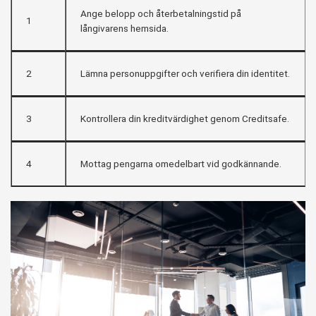
Ange belopp och återbetalningstid på
1
långivarens hemsida.
2
Lämna personuppgifter och verifiera din identitet.
3
Kontrollera din kreditvärdighet genom Creditsafe.
4
Mottag pengarna omedelbart vid godkännande.