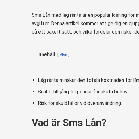
Sms Lån med låg ränta är en populär lösning för
avgifter. Denna artikel kommer att ge dig en dju
på ett säkert sätt, och vilka fördelar och risker d
Innehåll
Visa
Låg ränta minskar den totala kostnaden för lån
Snabb tillgång till pengar för akuta behov.
Risk för skuldfällor vid överanvändning.
Vad är Sms Lån?