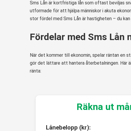
Sms Lån är kortfristiga lån som oftast beviljas sn
utformade för att hjälpa människor i akuta ekonomi
stor fördel med Sms Lån är hastigheten – du kan
Fördelar med Sms Lån 
När det kommer till ekonomin, spelar räntan en sto
gör det lättare att hantera återbetalningen. Här
ränta:
Räkna ut må
Lånebelopp (kr):