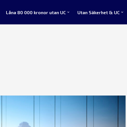
Låna 80 000 kronor utan UC
Utan Säkerhet & UC