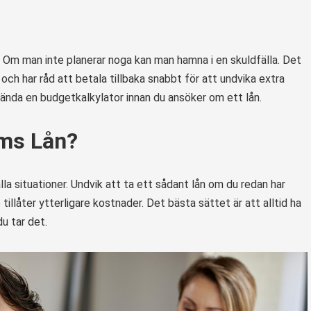
. Om man inte planerar noga kan man hamna i en skuldfälla. Det
 och har råd att betala tillbaka snabbt för att undvika extra
använda en budgetkalkylator innan du ansöker om ett lån.
ms Lån?
a situationer. Undvik att ta ett sådant lån om du redan har
illåter ytterligare kostnader. Det bästa sättet är att alltid ha
du tar det.