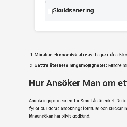
Skuldsanering
Minskad ekonomisk stress:
Lägre månadskos
Bättre återbetalningsmöjligheter:
Mindre rän
Hur Ansöker Man om et
Ansökningsprocessen för Sms Lån är enkel. Du börj
fyller du i deras ansökningsformulär och skickar i
låneansökan har blivit godkänd.