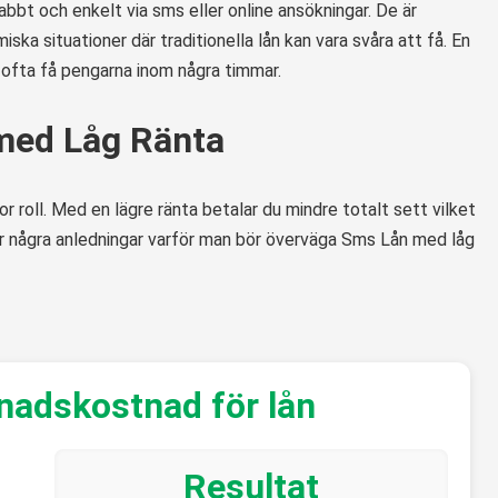
abbt och enkelt via sms eller online ansökningar. De är
ska situationer där traditionella lån kan vara svåra att få. En
 ofta få pengarna inom några timmar.
med Låg Ränta
r roll. Med en lägre ränta betalar du mindre totalt sett vilket
 är några anledningar varför man bör överväga Sms Lån med låg
nadskostnad för lån
Resultat