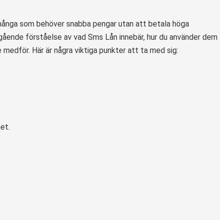
 många som behöver snabba pengar utan att betala höga
pgående förståelse av vad Sms Lån innebär, hur du använder dem
e medför. Här är några viktiga punkter att ta med sig:
et.