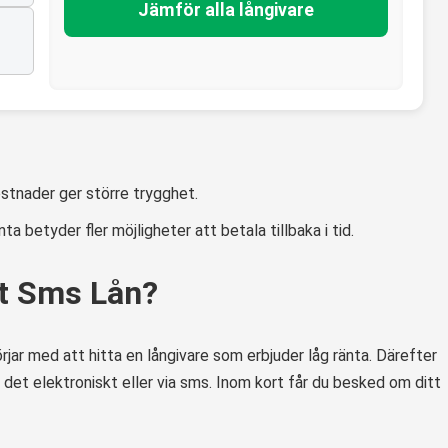
Jämför alla långivare
tnader ger större trygghet.
ta betyder fler möjligheter att betala tillbaka i tid.
t Sms Lån?
ar med att hitta en långivare som erbjuder låg ränta. Därefter
n det elektroniskt eller via sms. Inom kort får du besked om ditt