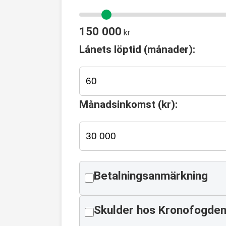
150 000
kr
Lånets löptid (månader):
Månadsinkomst (kr):
Betalningsanmärkning
Skulder hos Kronofogde