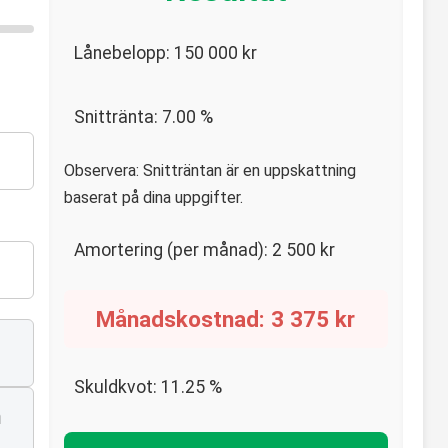
Lånebelopp:
150 000
kr
Snittränta:
7.00
%
Observera: Snitträntan är en uppskattning
baserat på dina uppgifter.
Amortering (per månad):
2 500
kr
Månadskostnad:
3 375
kr
Skuldkvot:
11.25
%
n