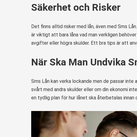
Säkerhet och Risker
Det finns alltid risker med lån, även med Sms Lån
är viktigt att bara låna vad man verkligen behöver
avgifter eller högra skulder. Ett bra tips är att 
När Ska Man Undvika S
Sms Lån kan verka lockande men de passar inte all
svårt med andra skulder eller om din ekonomi inte t
en tydlig plan för hur lånet ska återbetalas innan 