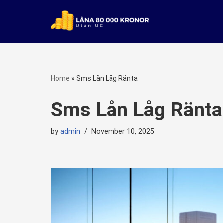
Skip
to
content
Home
»
Sms Lån Låg Ränta
Sms Lån Låg Ränta
by
admin
November 10, 2025