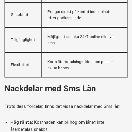
Pengar direkt på kontot inom minuter
Snabbhet
efter godkännande.
Möjligt att ansöka 24/7 online eller via
Tillgänglighet
sms.
Korta återbetalningstider som passar
Flexibilitet
akuta behov.
Nackdelar med Sms Lån
Trots dess fördelar, finns det vissa nackdelar med Sms lån:
Hög ränta:
Kostnaden kan bli hög om lånet inte
återbetalas snabbt.