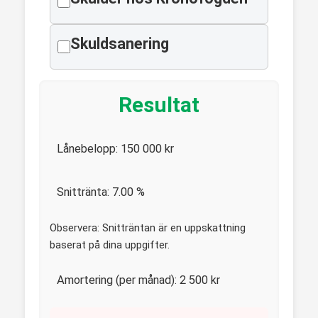
Skuldsanering
Resultat
Lånebelopp:
150 000
kr
Snittränta:
7.00
%
Observera: Snitträntan är en uppskattning
baserat på dina uppgifter.
Amortering (per månad):
2 500
kr