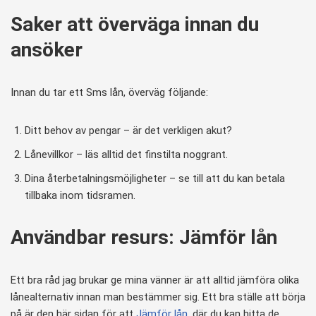
Saker att överväga innan du
ansöker
Innan du tar ett Sms lån, överväg följande:
Ditt behov av pengar – är det verkligen akut?
Lånevillkor – läs alltid det finstilta noggrant.
Dina återbetalningsmöjligheter – se till att du kan betala
tillbaka inom tidsramen.
Användbar resurs: Jämför lån
Ett bra råd jag brukar ge mina vänner är att alltid jämföra olika
lånealternativ innan man bestämmer sig. Ett bra ställe att börja
på är den här sidan för att
Jämför lån
, där du kan hitta de