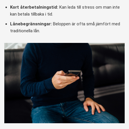
Kort återbetalningstid:
Kan leda till stress om man inte
kan betala tillbaka i tid.
Lånebegränsningar:
Beloppen är ofta små jämfört med
traditionella lån.