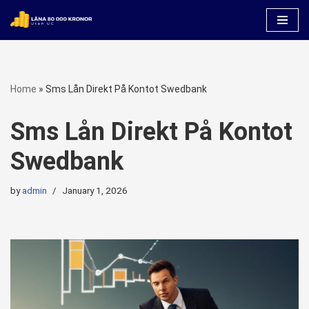
Skip
to
content
Home
»
Sms Lån Direkt På Kontot Swedbank
Sms Lån Direkt På Kontot
Swedbank
by
admin
January 1, 2026