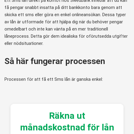
Ett Sms lån direkt på kontot hos Swedbank innebär att du kan
få pengar snabbt insatta på ditt bankkonto bara genom att
skicka ett sms eller göra en enkel onlineansökan. Dessa typer
av lån är utformade för att hjälpa dig när du behöver pengar
omedelbart och inte kan vänta på en mer traditionell
låneprocess. Detta gör dem idealiska för oförutsedda utgifter
eller nödsituationer.
Så här fungerar processen
Processen för att få ett Sms lån är ganska enkel:
Räkna ut
månadskostnad för lån