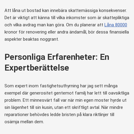
Att låna ut bostad kan innebära skattemässiga konsekvenser.
Det är viktigt att känna till vilka inkomster som är skattepliktiga
och vilka avdrag man kan göra. Om du planerar att
Låna 80000
kronor för renovering eller andra ändamål, bör dessa finansiella
aspekter beaktas noggrant.
Personliga Erfarenheter: En
Expertberättelse
Som expert inom fastighetsuthyrning har jag sett många
exempel där generositet gentemot familj har lett till oavsiktliga
problem. Ett minnesvärt fall var när min egen moster hyrde ut
sin lägenhet till sin kusin, utan ett skriftligt avtal. När mindre
reparationer behövdes ledde bristen på klara riktlinjer till
osämja mellan dem.