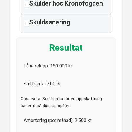
Skulder hos Kronofogden
Skuldsanering
Resultat
Lånebelopp:
150 000
kr
Snittränta:
7.00
%
Observera: Snitträntan är en uppskattning
baserat på dina uppgifter.
Amortering (per månad):
2 500
kr