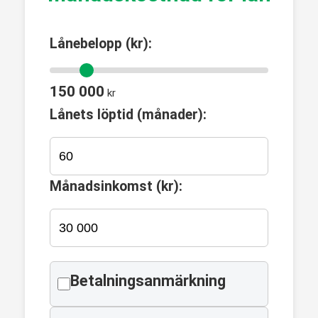
Lånebelopp (kr):
150 000
kr
Lånets löptid (månader):
Månadsinkomst (kr):
Betalningsanmärkning