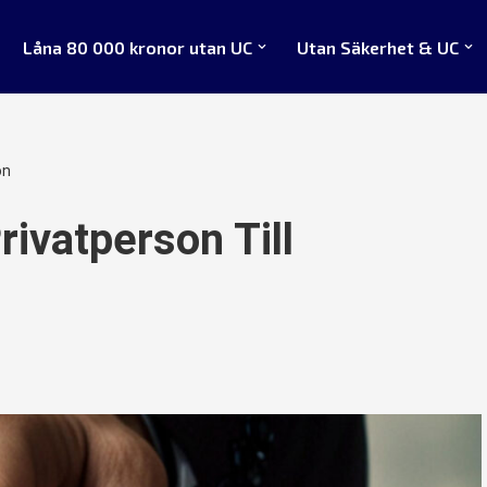
Låna 80 000 kronor utan UC
Utan Säkerhet & UC
on
ivatperson Till