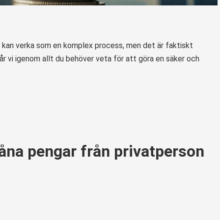
on kan verka som en komplex process, men det är faktiskt
r vi igenom allt du behöver veta för att göra en säker och
låna pengar från privatperson