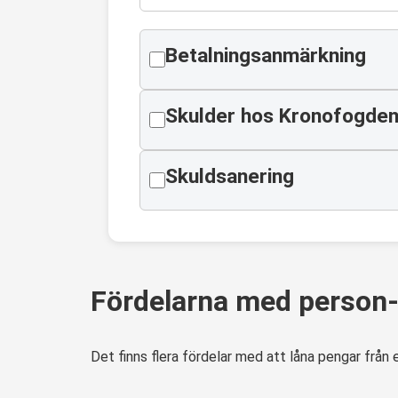
Betalningsanmärkning
Skulder hos Kronofogde
Skuldsanering
Fördelarna med person-t
Det finns flera fördelar med att låna pengar från 