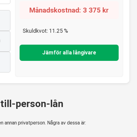
Månadskostnad:
3 375
kr
Skuldkvot:
11.25
%
n
Jämför alla långivare
ill-person-lån
en annan privatperson. Några av dessa är: