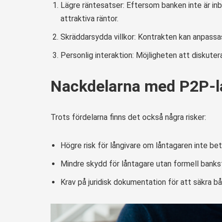
Lägre räntesatser: Eftersom banken inte är i
attraktiva räntor.
Skräddarsydda villkor: Kontrakten kan anpassa
Personlig interaktion: Möjligheten att diskute
Nackdelarna med P2P-l
Trots fördelarna finns det också några risker:
Högre risk för långivare om låntagaren inte beta
Mindre skydd för låntagare utan formell bankst
Krav på juridisk dokumentation för att säkra bå