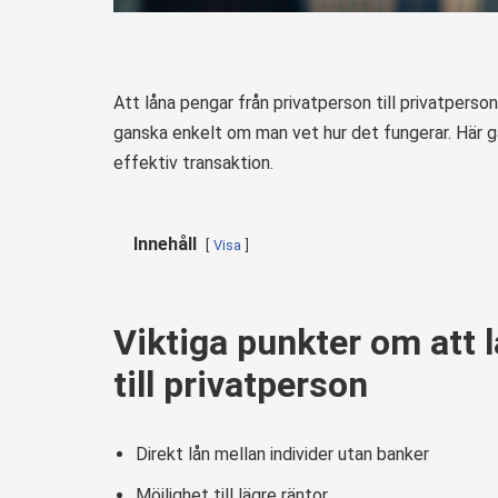
Att låna pengar från privatperson till privatpers
ganska enkelt om man vet hur det fungerar. Här gå
effektiv transaktion.
Innehåll
Visa
Viktiga punkter om att 
till privatperson
Direkt lån mellan individer utan banker
Möjlighet till lägre räntor