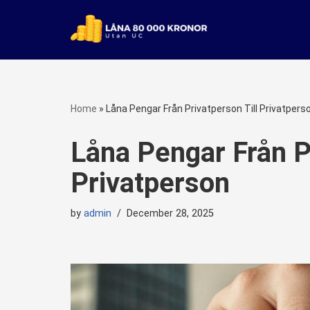
Skip
to
content
Home
»
Låna Pengar Från Privatperson Till Privatpers
Låna Pengar Från Pr
Privatperson
by
admin
December 28, 2025