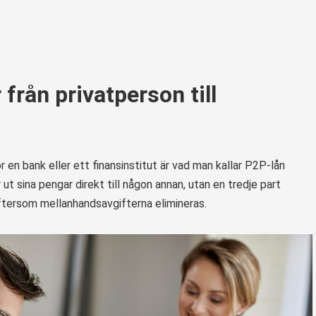
från privatperson till
r en bank eller ett finansinstitut är vad man kallar P2P-lån
 ut sina pengar direkt till någon annan, utan en tredje part
 eftersom mellanhandsavgifterna elimineras.