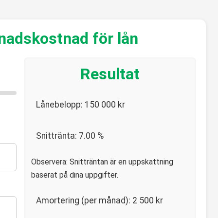
nadskostnad för lån
Resultat
Lånebelopp:
150 000
kr
Snittränta:
7.00
%
Observera: Snitträntan är en uppskattning
baserat på dina uppgifter.
Amortering (per månad):
2 500
kr