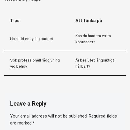
Tips
Att tänka på
Kan du hantera extra
Ha alltid en tydlig budget
kostnader?
Sök professionell rådgivning
Är beslutet långsiktigt
vid behov
hållbart?
Leave a Reply
Your email address will not be published.
Required fields
are marked
*