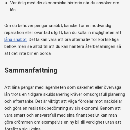
Var ärlig med din ekonomiska historia när du ansöker om
lån.
Om du behöver pengar snabbt, kanske för en nödvändig
reparation eller oväntad utgift, kan du kolla in möjligheten att
låna snabbt
. Detta kan vara ett bra alternativ för kortsiktiga
behov, men se alltid till att du kan hantera återbetalningen så
att det inte blir en börda.
Sammanfattning
Att låna pengar med lägenheten som säkerhet eller överväga
lån trots en tidigare skuldsanering kräver omsorgsfull planering
och eftertanke. Det är viktigt att väga fördelar mot nackdelar
och göra en realistisk bedömning av sin ekonomi. Genom att
vara smart och ansvarsfull med sina finansbeslut kan man
göra drömmen om exempelvis en ny bil till verklighet utan att
försätta sig i knipa.