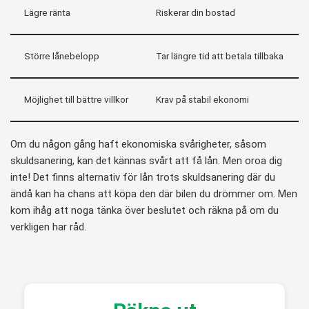
Lägre ränta
Riskerar din bostad
Större lånebelopp
Tar längre tid att betala tillbaka
Möjlighet till bättre villkor
Krav på stabil ekonomi
Om du någon gång haft ekonomiska svårigheter, såsom
skuldsanering, kan det kännas svårt att få lån. Men oroa dig
inte! Det finns alternativ för lån trots skuldsanering där du
ändå kan ha chans att köpa den där bilen du drömmer om. Men
kom ihåg att noga tänka över beslutet och räkna på om du
verkligen har råd.