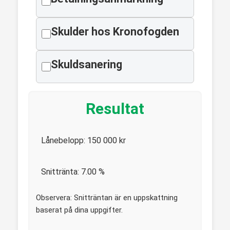
Skulder hos Kronofogden
Skuldsanering
Resultat
Lånebelopp:
150 000
kr
Snittränta:
7.00
%
Observera: Snitträntan är en uppskattning
baserat på dina uppgifter.