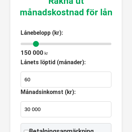
Räkna ut
månadskostnad för lån
Lånebelopp (kr):
150 000
kr
Lånets löptid (månader):
Månadsinkomst (kr):
Betalningsanmärkning