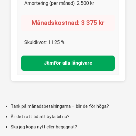
Amortering (per månad):
2 500
kr
Månadskostnad:
3 375
kr
Skuldkvot:
11.25
%
Jämför alla långivare
Tänk på månadsbetalningarna – blir de för höga?
Är det rätt tid att byta bil nu?
Ska jag köpa nytt eller begagnat?