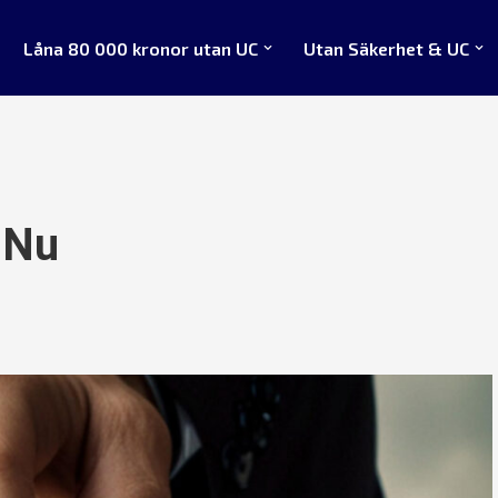
Låna 80 000 kronor utan UC
Utan Säkerhet & UC
 Nu