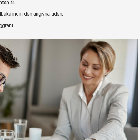
ntan är.
illbaka inom den angivna tiden.
ggrant.