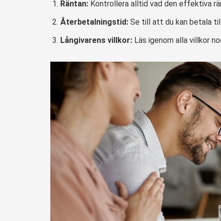
Räntan:
Kontrollera alltid vad den effektiva rä
Återbetalningstid:
Se till att du kan betala t
Långivarens villkor:
Läs igenom alla villkor no