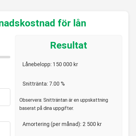
nadskostnad för lån
Resultat
Lånebelopp:
150 000
kr
Snittränta:
7.00
%
Observera: Snitträntan är en uppskattning
baserat på dina uppgifter.
Amortering (per månad):
2 500
kr