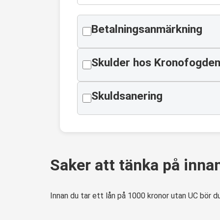
Betalningsanmärkning
Skulder hos Kronofogde
Skuldsanering
Saker att tänka på inna
Innan du tar ett lån på 1000 kronor utan UC bör d