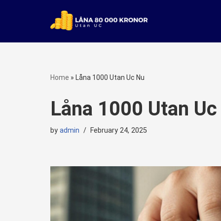
Skip
to
content
Home
»
Låna 1000 Utan Uc Nu
Låna 1000 Utan Uc
by
admin
February 24, 2025