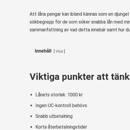
Att låna pengar kan ibland kännas som en djungel 
sökbegrepp för de som söker snabba lån med minim
sammanfattning av vad detta innebär samt hur du 
Innehåll
Visa
Viktiga punkter att tän
Lånets storlek: 1000 kr
Ingen UC-kontroll behövs
Snabb utbetalning
Korta återbetalningstider