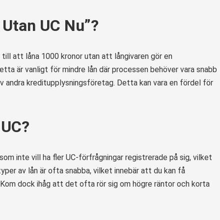
 Utan UC Nu”?
ill att låna 1000 kronor utan att långivaren gör en
etta är vanligt för mindre lån där processen behöver vara snabb
av andra kreditupplysningsföretag. Detta kan vara en fördel för
n UC?
som inte vill ha fler UC-förfrågningar registrerade på sig, vilket
per av lån är ofta snabba, vilket innebär att du kan få
om dock ihåg att det ofta rör sig om högre räntor och korta