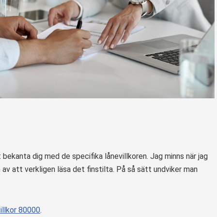
t bekanta dig med de specifika lånevillkoren. Jag minns när jag
 av att verkligen läsa det finstilta. På så sätt undviker man
illkor 80000
.