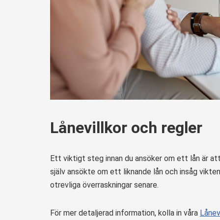
Lånevillkor och regler
Ett viktigt steg innan du ansöker om ett lån är at
själv ansökte om ett liknande lån och insåg vikten
otrevliga överraskningar senare.
För mer detaljerad information, kolla in våra
Lånev