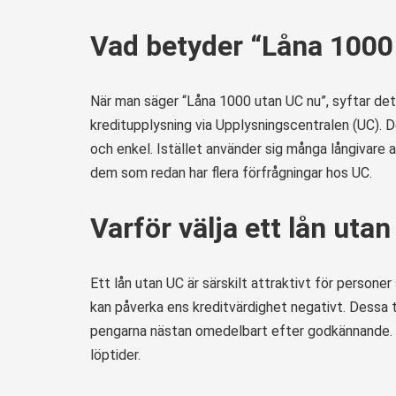
Vad betyder “Låna 1000
När man säger “Låna 1000 utan UC nu”, syftar det t
kreditupplysning via Upplysningscentralen (UC). D
och enkel. Istället använder sig många långivare 
dem som redan har flera förfrågningar hos UC.
Varför välja ett lån uta
Ett lån utan UC är särskilt attraktivt för personer 
kan påverka ens kreditvärdighet negativt. Dessa ty
pengarna nästan omedelbart efter godkännande. K
löptider.