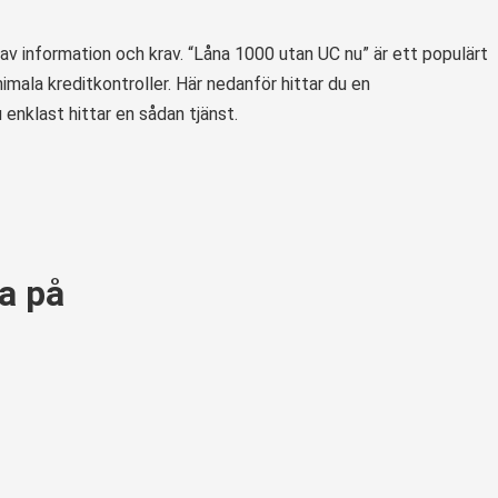
av information och krav. “Låna 1000 utan UC nu” är ett populärt
ala kreditkontroller. Här nedanför hittar du en
enklast hittar en sådan tjänst.
ka på