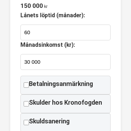
150 000
kr
Lånets löptid (månader):
Månadsinkomst (kr):
Betalningsanmärkning
Skulder hos Kronofogden
Skuldsanering