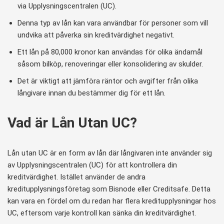
via Upplysningscentralen (UC).
Denna typ av lån kan vara användbar för personer som vill
undvika att påverka sin kreditvärdighet negativt.
Ett lån på 80,000 kronor kan användas för olika ändamål
såsom bilköp, renoveringar eller konsolidering av skulder.
Det är viktigt att jämföra räntor och avgifter från olika
långivare innan du bestämmer dig för ett lån.
Vad är Lån Utan UC?
Lån utan UC är en form av lån där långivaren inte använder sig
av Upplysningscentralen (UC) för att kontrollera din
kreditvärdighet. Istället använder de andra
kreditupplysningsföretag som Bisnode eller Creditsafe. Detta
kan vara en fördel om du redan har flera kreditupplysningar hos
UC, eftersom varje kontroll kan sänka din kreditvärdighet.