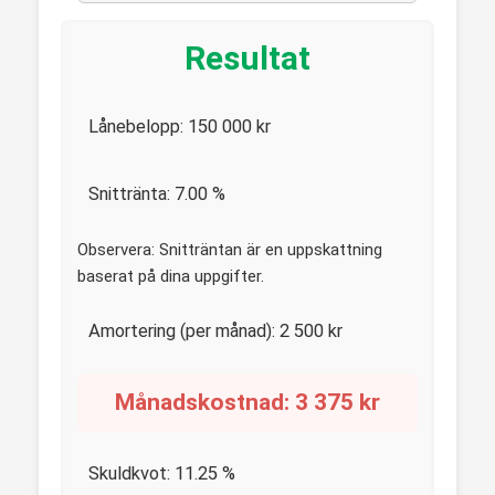
Resultat
Lånebelopp:
150 000
kr
Snittränta:
7.00
%
Observera: Snitträntan är en uppskattning
baserat på dina uppgifter.
Amortering (per månad):
2 500
kr
Månadskostnad:
3 375
kr
Skuldkvot:
11.25
%