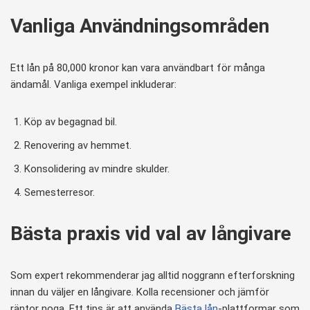
Vanliga Användningsområden
Ett lån på 80,000 kronor kan vara användbart för många
ändamål. Vanliga exempel inkluderar:
Köp av begagnad bil.
Renovering av hemmet.
Konsolidering av mindre skulder.
Semesterresor.
Bästa praxis vid val av långivare
Som expert rekommenderar jag alltid noggrann efterforskning
innan du väljer en långivare. Kolla recensioner och jämför
räntor noga. Ett tips är att använda
Bästa lån
-plattformar som