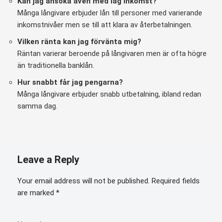
Kan jag ansöka även med låg inkomst?
Många långivare erbjuder lån till personer med varierande
inkomstnivåer men se till att klara av återbetalningen.
Vilken ränta kan jag förvänta mig?
Räntan varierar beroende på långivaren men är ofta högre
än traditionella banklån.
Hur snabbt får jag pengarna?
Många långivare erbjuder snabb utbetalning, ibland redan
samma dag.
Leave a Reply
Your email address will not be published.
Required fields
are marked
*