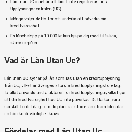
Lån utan UC innebär att lånet inte registreras hos
Upplysningscentralen (UC).
Många väljer detta för att undvika att påverka sin
kreditvärdighet.
En lånebelopp på 10 000 kr kan hjälpa dig med tillfälliga,
akuta utgifter.
Vad är Lån Utan Uc?
Lån utan UC syftar på lån som tas utan en kreditupplysning
från UC, vilket är Sveriges största kreditupplysningsföretag.
Istället används andra aktörer för kreditupplysningar, vilket gör
att din kreditvärdighet hos UC inte påverkas. Detta kan vara
särskilt fördelaktigt om du planerar större lån i framtiden där
en hög kreditvärdighet krävs.
Fördelar med Lån Utan Uc