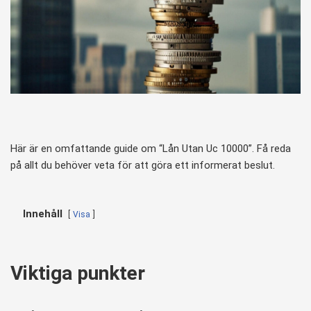
Här är en omfattande guide om “Lån Utan Uc 10000”. Få reda
på allt du behöver veta för att göra ett informerat beslut.
Innehåll
Visa
Viktiga punkter