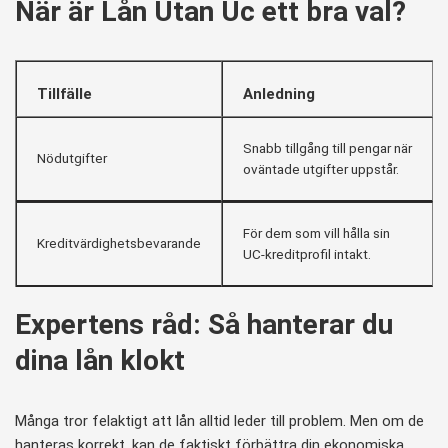
När är Lån Utan Uc ett bra val?
Tillfälle
Anledning
Snabb tillgång till pengar när
Nödutgifter
oväntade utgifter uppstår.
För dem som vill hålla sin
Kreditvärdighetsbevarande
UC-kreditprofil intakt.
Expertens råd: Så hanterar du
dina lån klokt
Många tror felaktigt att lån alltid leder till problem. Men om de
hanteras korrekt, kan de faktiskt förbättra din ekonomiska