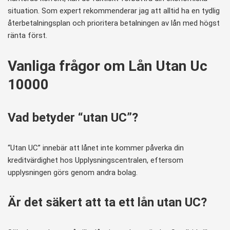
situation. Som expert rekommenderar jag att alltid ha en tydlig
återbetalningsplan och prioritera betalningen av lån med högst
ränta först.
Vanliga frågor om Lån Utan Uc
10000
Vad betyder “utan UC”?
“Utan UC” innebär att lånet inte kommer påverka din
kreditvärdighet hos Upplysningscentralen, eftersom
upplysningen görs genom andra bolag.
Är det säkert att ta ett lån utan UC?