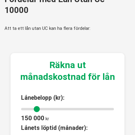
10000
Att ta ett lån utan UC kan ha flera fördelar:
Räkna ut
månadskostnad för lån
Lånebelopp (kr):
150 000
kr
Lånets löptid (månader):