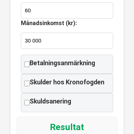
Månadsinkomst (kr):
Betalningsanmärkning
Skulder hos Kronofogden
Skuldsanering
Resultat