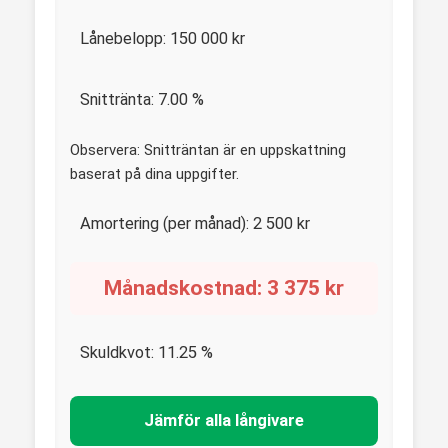
Lånebelopp:
150 000
kr
Snittränta:
7.00
%
Observera: Snitträntan är en uppskattning
baserat på dina uppgifter.
Amortering (per månad):
2 500
kr
Månadskostnad:
3 375
kr
Skuldkvot:
11.25
%
Jämför alla långivare