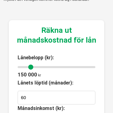
Räkna ut
månadskostnad för lån
Lånebelopp (kr):
150 000
kr
Lånets löptid (månader):
Månadsinkomst (kr):