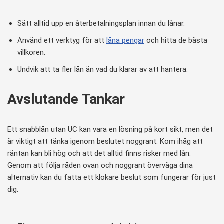
Sätt alltid upp en återbetalningsplan innan du lånar.
Använd ett verktyg för att
låna pengar
och hitta de bästa
villkoren.
Undvik att ta fler lån än vad du klarar av att hantera.
Avslutande Tankar
Ett snabblån utan UC kan vara en lösning på kort sikt, men det
är viktigt att tänka igenom beslutet noggrant. Kom ihåg att
räntan kan bli hög och att det alltid finns risker med lån.
Genom att följa råden ovan och noggrant överväga dina
alternativ kan du fatta ett klokare beslut som fungerar för just
dig.