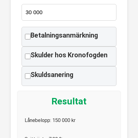
Betalningsanmärkning
Skulder hos Kronofogden
Skuldsanering
Resultat
Lånebelopp:
150 000
kr