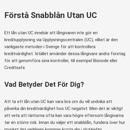
Förstå Snabblån Utan UC
Ett lån utan UC innebär att långivaren inte gör en
kreditupplysning via Upplysningscentralen (UC), vilket är den
vanligaste metoden i Sverige för att kontrollera
kreditvärdighet. Istället använder dessa långivare andra företag
för att genomföra sina kontroller, till exempel Bisnode eller
Creditsafe.
Vad Betyder Det För Dig?
Att ta ett lån utan UC kan vara bra om du vill undvika att
påverka din kreditvärdighet hos UC negativt. Men det är viktigt
att veta att räntorna ofta kan vara högre eftersom långivarna
tar en större risk. Innan du väljer ett snabblån, fundera över hur
mycket det verkligen kommer kosta dig i slutändan.