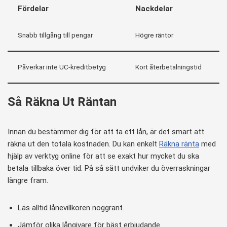
Fördelar
Nackdelar
Snabb tillgång till pengar
Högre räntor
Påverkar inte UC-kreditbetyg
Kort återbetalningstid
Så Räkna Ut Räntan
Innan du bestämmer dig för att ta ett lån, är det smart att
räkna ut den totala kostnaden. Du kan enkelt
Räkna ränta
med
hjälp av verktyg online för att se exakt hur mycket du ska
betala tillbaka över tid. På så sätt undviker du överraskningar
längre fram.
Läs alltid lånevillkoren noggrant.
Jämför olika långivare för bäst erbjudande.