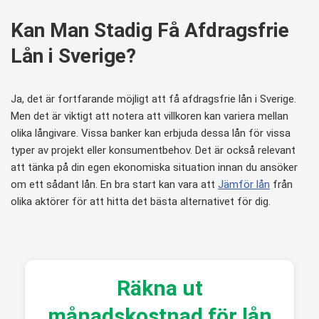
Kan Man Stadig Få Afdragsfrie
Lån i Sverige?
Ja, det är fortfarande möjligt att få afdragsfrie lån i Sverige.
Men det är viktigt att notera att villkoren kan variera mellan
olika långivare. Vissa banker kan erbjuda dessa lån för vissa
typer av projekt eller konsumentbehov. Det är också relevant
att tänka på din egen ekonomiska situation innan du ansöker
om ett sådant lån. En bra start kan vara att
Jämför lån
från
olika aktörer för att hitta det bästa alternativet för dig.
Räkna ut
månadskostnad för lån