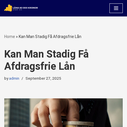
Skip
to
content
Home
»
Kan Man Stadig Få Afdragsfrie Lån
Kan Man Stadig Få
Afdragsfrie Lån
by
admin
September 27, 2025