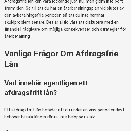
Afdragsfrie lån kan vara lockande just nu, men glöm inte bort
framtiden. Se till att du har en återbetalningsplan vid slutet av
den avbetalningsfria perioden så att du inte hamnar i
skuldproblem senare. Det är alltid värt att diskutera med en
finansiell rådgivare om möjliga konsekvenser och strategier för
återbetalning.
Vanliga Frågor Om Afdragsfrie
Lån
Vad innebär egentligen ett
afdragsfritt lån?
Ett afdragsfritt lån betyder att du under en viss period endast
behöver betala lånets ränta, inte beloppet själv.