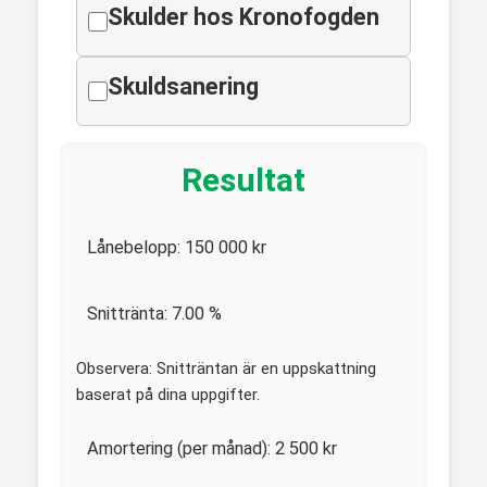
Skulder hos Kronofogden
Skuldsanering
Resultat
Lånebelopp:
150 000
kr
Snittränta:
7.00
%
Observera: Snitträntan är en uppskattning
baserat på dina uppgifter.
Amortering (per månad):
2 500
kr