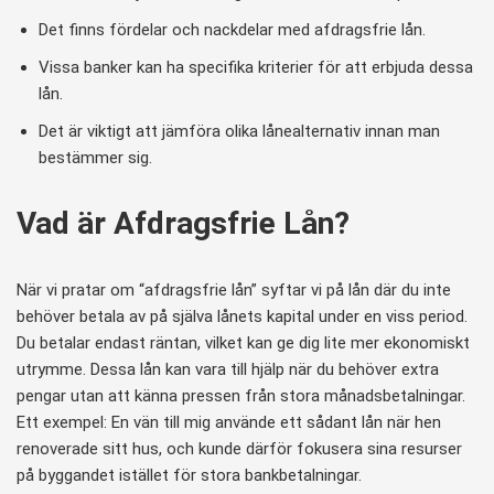
Det finns fördelar och nackdelar med afdragsfrie lån.
Vissa banker kan ha specifika kriterier för att erbjuda dessa
lån.
Det är viktigt att jämföra olika lånealternativ innan man
bestämmer sig.
Vad är Afdragsfrie Lån?
När vi pratar om “afdragsfrie lån” syftar vi på lån där du inte
behöver betala av på själva lånets kapital under en viss period.
Du betalar endast räntan, vilket kan ge dig lite mer ekonomiskt
utrymme. Dessa lån kan vara till hjälp när du behöver extra
pengar utan att känna pressen från stora månadsbetalningar.
Ett exempel: En vän till mig använde ett sådant lån när hen
renoverade sitt hus, och kunde därför fokusera sina resurser
på byggandet istället för stora bankbetalningar.