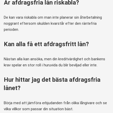
Är afdragsfria lån riskabla?
De kan vara riskabla om man inte planerar sin återbetalning
noggrant eftersom skulden kvarstår efter den räntefria
perioden.
Kan alla få ett afdragsfritt lån?
Nästan alla kan ansöka, men din kreditvärdighet och bankens
krav spelar en stor roll i huruvida du blir beviljad eller inte.
Hur hittar jag det bästa afdragsfria
lånet?
Börja med att jämföra erbjudanden från olika långivare och se
vilka villkor som passar din situation bäst.