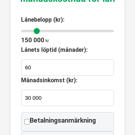
Lånebelopp (kr):
150 000
kr
Lånets löptid (månader):
Månadsinkomst (kr):
Betalningsanmärkning