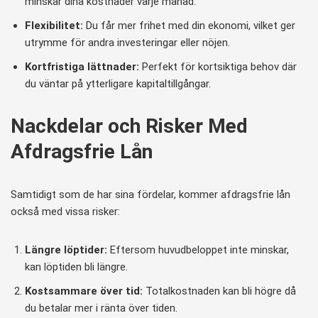
minskar dina kostnader varje månad.
Flexibilitet:
Du får mer frihet med din ekonomi, vilket ger
utrymme för andra investeringar eller nöjen.
Kortfristiga lättnader:
Perfekt för kortsiktiga behov där
du väntar på ytterligare kapitaltillgångar.
Nackdelar och Risker Med
Afdragsfrie Lån
Samtidigt som de har sina fördelar, kommer afdragsfrie lån
också med vissa risker:
Längre löptider:
Eftersom huvudbeloppet inte minskar,
kan löptiden bli längre.
Kostsammare över tid:
Totalkostnaden kan bli högre då
du betalar mer i ränta över tiden.