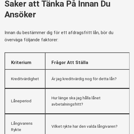
Saker att Tänka På Innan Du
Ansöker
Innan du bestämmer dig för ett afdragsfritt lån, bör du
överväga följande faktorer:
Kriterium
Frågor Att Ställa
Kreditvärdighet
Är jag kreditvärdig nog för detta lån?
Hur länge ska jag hålla lånet
Låneperiod
avbetalningsfritt?
Långivarens
Vilket rykte har den valda långivaren?
Rykte