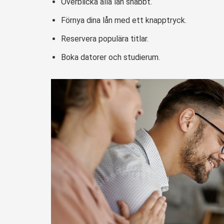
Överblicka alla lån snabbt.
Förnya dina lån med ett knapptryck.
Reservera populära titlar.
Boka datorer och studierum.