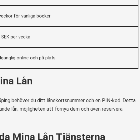
veckor för vanliga böcker
 SEK per vecka
llgänglig online och på plats
ina Lån
yköping behöver du ditt lånekortsnummer och en PIN-kod. Detta
varande lån, möjligheten att förnya dem och även reservera
da Mina Lån Tjänsterna