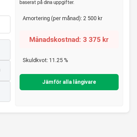
baserat på dina uppgifter.
Amortering (per månad):
2 500
kr
Månadskostnad:
3 375
kr
Skuldkvot:
11.25
%
n
Jämför alla långivare