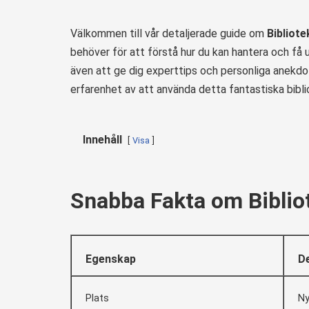
Välkommen till vår detaljerade guide om
Bibliot
behöver för att förstå hur du kan hantera och få 
även att ge dig experttips och personliga anekd
erfarenhet av att använda detta fantastiska bibli
Innehåll
Visa
Snabba Fakta om Biblio
Egenskap
De
Plats
Ny