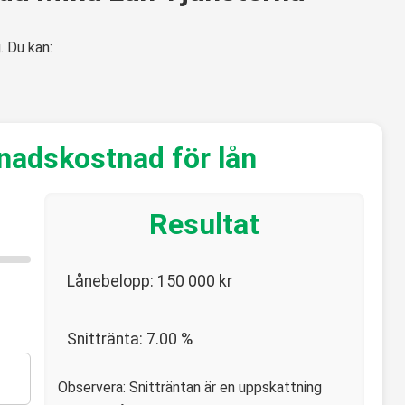
. Du kan:
nadskostnad för lån
Resultat
Lånebelopp:
150 000
kr
Snittränta:
7.00
%
Observera: Snitträntan är en uppskattning