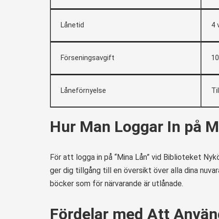
Lånetid
4 
Förseningsavgift
10
Låneförnyelse
Ti
Hur Man Loggar In på M
För att logga in på “Mina Lån” vid Biblioteket N
ger dig tillgång till en översikt över alla dina nu
böcker som för närvarande är utlånade.
Fördelar med Att Använ