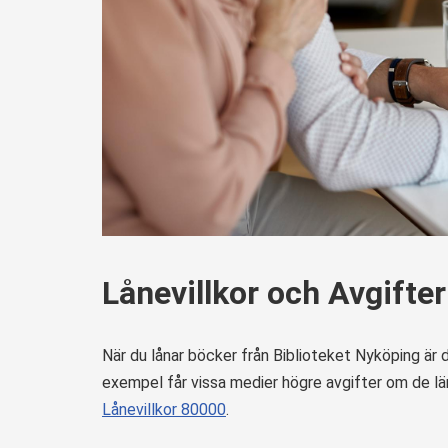
Lånevillkor och Avgifter
När du lånar böcker från Biblioteket Nyköping är d
exempel får vissa medier högre avgifter om de läm
Lånevillkor 80000
.