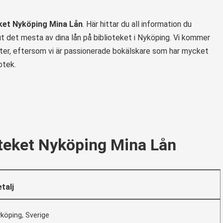
eket Nyköping Mina Lån
. Här hittar du all information du
ut det mesta av dina lån på biblioteket i Nyköping. Vi kommer
oter, eftersom vi är passionerade bokälskare som har mycket
otek.
teket Nyköping Mina Lån
talj
köping, Sverige