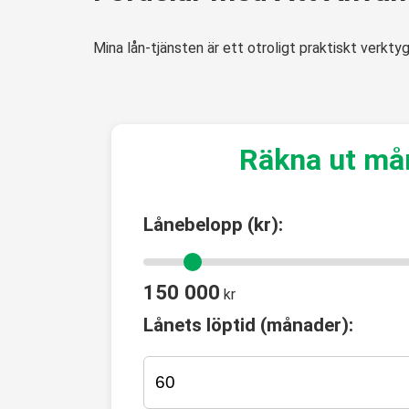
Mina lån-tjänsten är ett otroligt praktiskt verktyg
Räkna ut må
Lånebelopp (kr):
150 000
kr
Lånets löptid (månader):