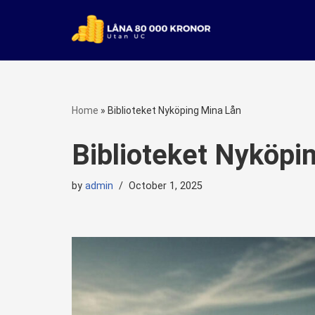
Skip
to
content
Home
»
Biblioteket Nyköping Mina Lån
Biblioteket Nyköpi
by
admin
October 1, 2025