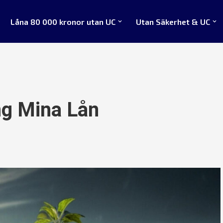
Låna 80 000 kronor utan UC
Utan Säkerhet & UC
ng Mina Lån