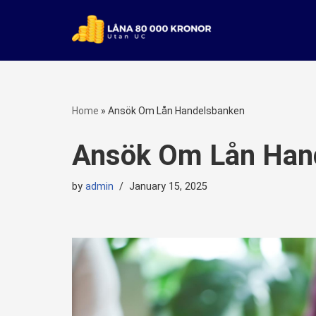
Skip
to
content
Home
»
Ansök Om Lån Handelsbanken
Ansök Om Lån Han
by
admin
January 15, 2025