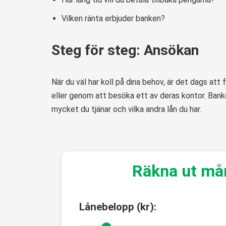
Vilken ränta erbjuder banken?
Steg för steg: Ansökan
När du väl har koll på dina behov, är det dags at
eller genom att besöka ett av deras kontor. Banke
mycket du tjänar och vilka andra lån du har.
Räkna ut må
Lånebelopp (kr):