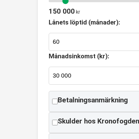
150 000
kr
Lånets löptid (månader):
Månadsinkomst (kr):
Betalningsanmärkning
Skulder hos Kronofogde