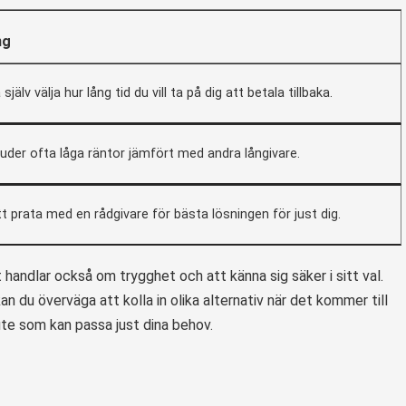
ng
själv välja hur lång tid du vill ta på dig att betala tillbaka.
uder ofta låga räntor jämfört med andra långivare.
tt prata med en rådgivare för bästa lösningen för just dig.
 handlar också om trygghet och att känna sig säker i sitt val.
n du överväga att kolla in olika alternativ när det kommer till
ute som kan passa just dina behov.