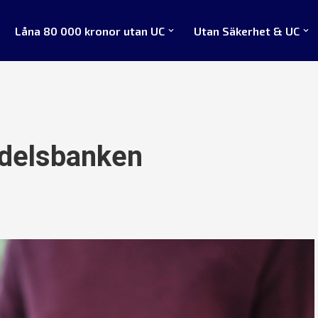
Låna 80 000 kronor utan UC
Utan Säkerhet & UC
delsbanken