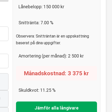
Lånebelopp:
150 000
kr
Snittränta:
7.00
%
Observera: Snitträntan är en uppskattning
baserat på dina uppgifter.
Amortering (per månad):
2 500
kr
Månadskostnad:
3 375
kr
Skuldkvot:
11.25
%
n
Jämför alla långivare