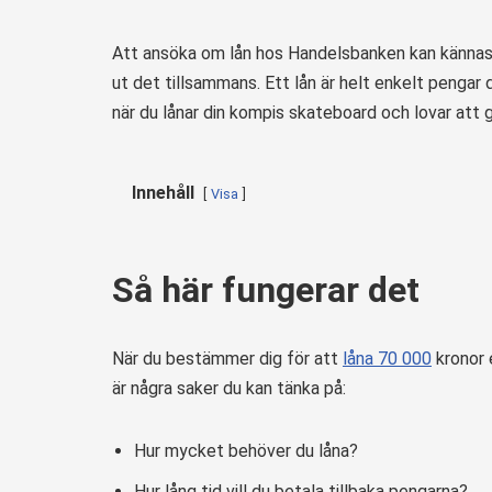
Att ansöka om lån hos Handelsbanken kan kännas li
ut det tillsammans. Ett lån är helt enkelt pengar 
när du lånar din kompis skateboard och lovar att 
Innehåll
Visa
Så här fungerar det
När du bestämmer dig för att
låna 70 000
kronor e
är några saker du kan tänka på:
Hur mycket behöver du låna?
Hur lång tid vill du betala tillbaka pengarna?