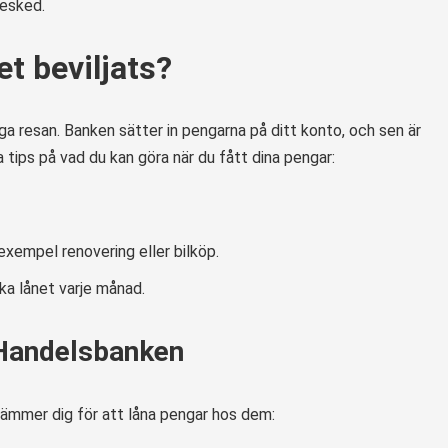
besked.
et beviljats?
tiga resan. Banken sätter in pengarna på ditt konto, och sen är
a tips på vad du kan göra när du fått dina pengar:
 exempel renovering eller bilköp.
ka lånet varje månad.
 Handelsbanken
tämmer dig för att låna pengar hos dem: