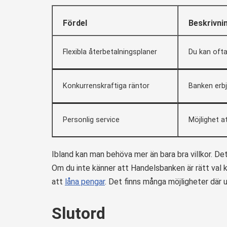
Fördel
Beskrivni
Flexibla återbetalningsplaner
Du kan ofta 
Konkurrenskraftiga räntor
Banken erbj
Personlig service
Möjlighet a
Ibland kan man behöva mer än bara bra villkor. Det
Om du inte känner att Handelsbanken är rätt val ka
att
låna pengar
. Det finns många möjligheter där 
Slutord