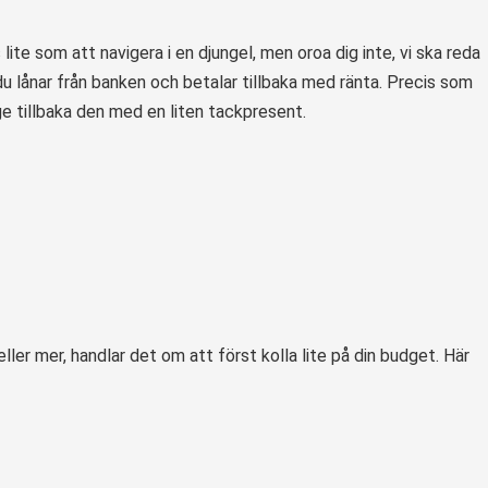
te som att navigera i en djungel, men oroa dig inte, vi ska reda
du lånar från banken och betalar tillbaka med ränta. Precis som
ge tillbaka den med en liten tackpresent.
ller mer, handlar det om att först kolla lite på din budget. Här