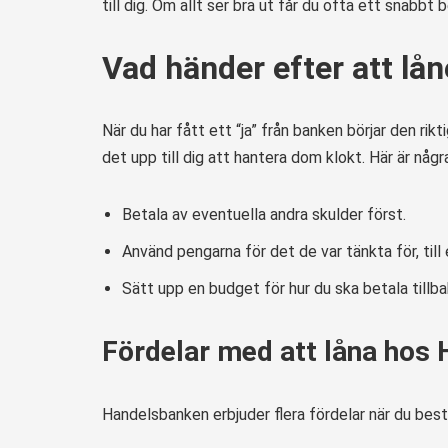
till dig. Om allt ser bra ut får du ofta ett snabbt 
Vad händer efter att lån
När du har fått ett “ja” från banken börjar den rik
det upp till dig att hantera dom klokt. Här är någr
Betala av eventuella andra skulder först.
Använd pengarna för det de var tänkta för, till
Sätt upp en budget för hur du ska betala tillba
Fördelar med att låna hos
Handelsbanken erbjuder flera fördelar när du bes