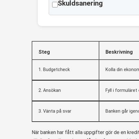
Skuldsanering
Steg
Beskrivning
1. Budgetcheck
Kolla din ekono
2. Ansökan
Fyll i formuläret
3. Vänta på svar
Banken går igen
När banken har fått alla uppgifter gör de en kred