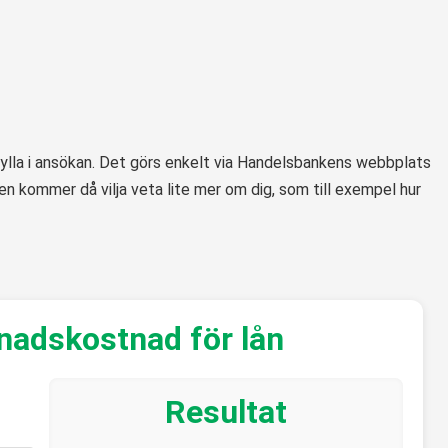
t fylla i ansökan. Det görs enkelt via Handelsbankens webbplats
n kommer då vilja veta lite mer om dig, som till exempel hur
nadskostnad för lån
Resultat